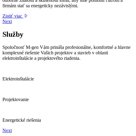
odborné znalosti a skúsenosti tomu, aby sme pomohli ľuďom a
firmám stať sa energeticky nezávislými.
Zistiť viac
Next
Služby
Spoločnosť M-gen Vám prináša profesionálne, komfortné a hlavne
komplexné riešenie Vašich projektov a stavieb v oblasti
elektroinštalácie a projektového riadenia.
Elektroinštalácie
Projektovanie
Energetické riešenia
Next