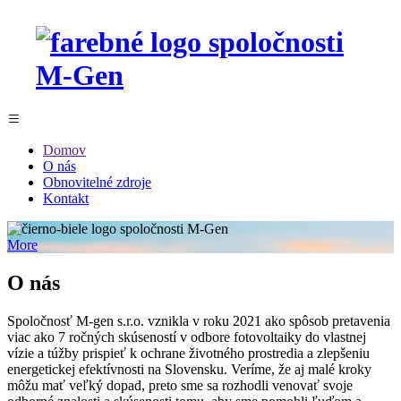
Domov
O nás
Obnovitelné zdroje
Kontakt
More
O nás
Spoločnosť M-gen s.r.o. vznikla v roku 2021 ako spôsob pretavenia
viac ako 7 ročných skúseností v odbore fotovoltaiky do vlastnej
vízie a túžby prispieť k ochrane životného prostredia a zlepšeniu
energetickej efektívnosti na Slovensku. Veríme, že aj malé kroky
môžu mať veľký dopad, preto sme sa rozhodli venovať svoje